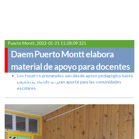
Puerto Montt, 2022-01-21 11:28:09 321
Daem Puerto Montt elabora
material de apoyo para docentes
Los insumos preparados van desde apoyo pedagógico hasta
y estudiantes
papelería, siendo un gran aporte para las comunidades
escolares.