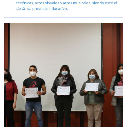
escénicas, artes visuales y artes musicales, siendo este el
talleres
eje de su proyecto educativo.