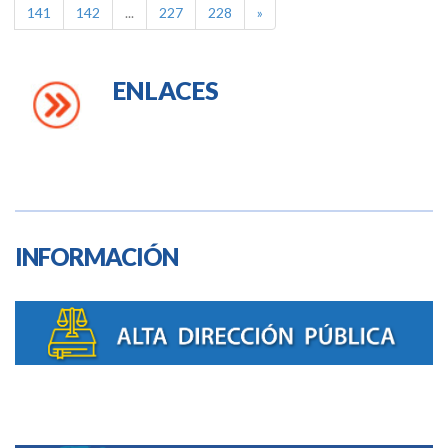
141
142
...
227
228
»
ENLACES
INFORMACIÓN