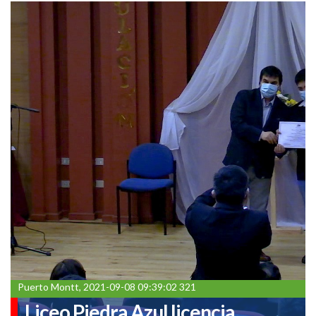
Puerto Montt, 2021-09-08 09:39:02 321
Liceo Piedra Azul licencia