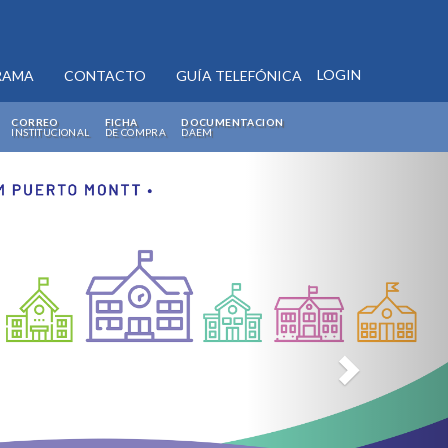
LOGIN
RAMA
CONTACTO
GUÍA TELEFÓNICA
CORREO
FICHA
DOCUMENTACION
INSTITUCIONAL
DE COMPRA
DAEM
Next