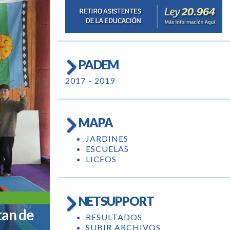
PADEM
2017 - 2019
MAPA
JARDINES
ESCUELAS
LICEOS
NETSUPPORT
tan de
RESULTADOS
SUBIR ARCHIVOS