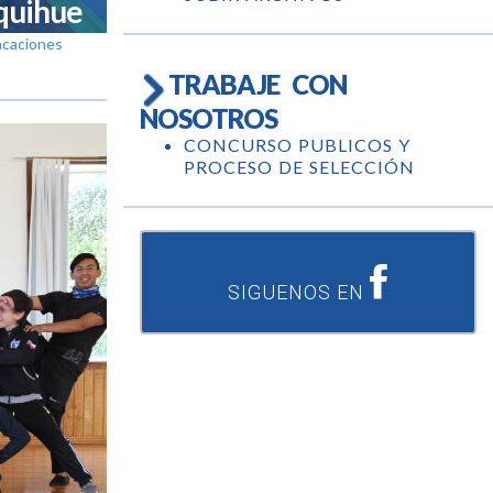
nquihue
acaciones
TRABAJE CON
NOSOTROS
CONCURSO PUBLICOS Y
PROCESO DE SELECCIÓN
SIGUENOS EN