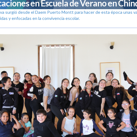
caciones en Escuela de Verano en Chi
ativa surgió desde el Daem Puerto Montt para hacer de esta época unas v
das y enfocadas en la convivencia escolar.