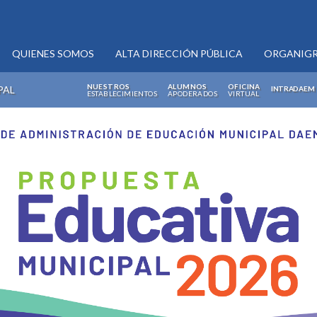
QUIENES SOMOS
ALTA DIRECCIÓN PÚBLICA
ORGANIG
NUESTROS
ALUMNOS
OFICINA
PAL
INTRADAEM
ESTABLECIMIENTOS
APODERADOS
VIRTUAL