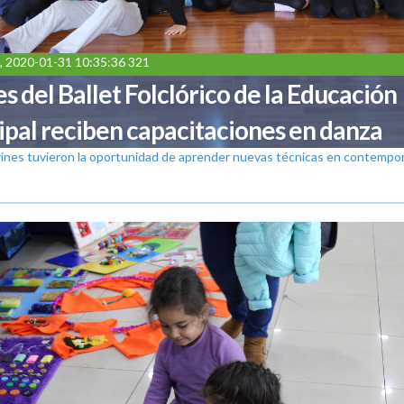
, 2020-01-31 10:35:36 321
s del Ballet Folclórico de la Educación
pal reciben capacitaciones en danza
arines tuvieron la oportunidad de aprender nuevas técnicas en contemp