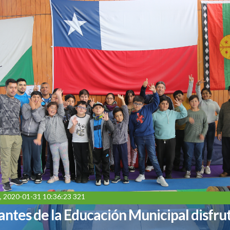
, 2020-01-31 10:36:23 321
antes de la Educación Municipal disfru