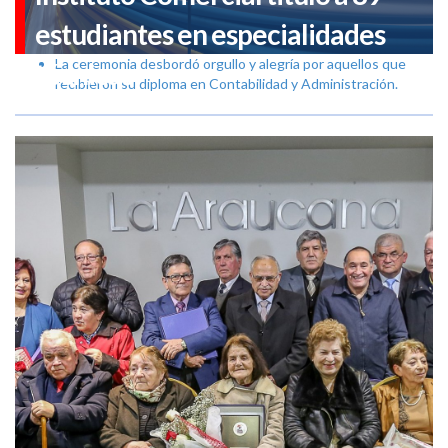
estudiantes en especialidades
La ceremonia desbordó orgullo y alegría por aquellos que
técnicas
recibieron su diploma en Contabilidad y Administración.