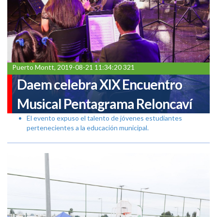
Puerto Montt, 2019-08-21 11:34:20 321
Daem celebra XIX Encuentro
Musical Pentagrama Reloncaví
El evento expuso el talento de jóvenes estudiantes
pertenecientes a la educación municipal.