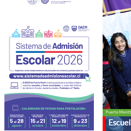
Puerto Montt
Escuel