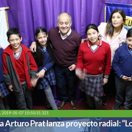
, 2019-05-07 10:50:31 321
a Arturo Prat lanza proyecto radial: “L