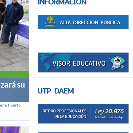
INFORMACIÓN
izará su
UTP DAEM
rena Puerto