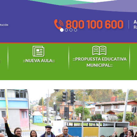
::PROPUESTA EDUCATIVA
:
::NUEVA AULA::
MUNICIPAL::