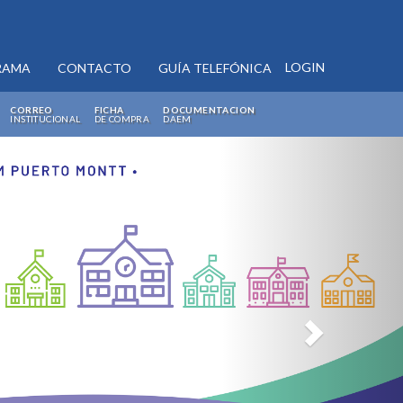
LOGIN
RAMA
CONTACTO
GUÍA TELEFÓNICA
CORREO
FICHA
DOCUMENTACION
INSTITUCIONAL
DE COMPRA
DAEM
Next