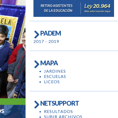
PADEM
2017 - 2019
MAPA
JARDINES
ESCUELAS
LICEOS
NETSUPPORT
os
RESULTADOS
SUBIR ARCHIVOS