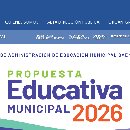
QUIENES SOMOS
ALTA DIRECCIÓN PÚBLICA
ORGANIG
NUESTROS
ALUMNOS
OFICINA
PAL
INTRADAEM
ESTABLECIMIENTOS
APODERADOS
VIRTUAL