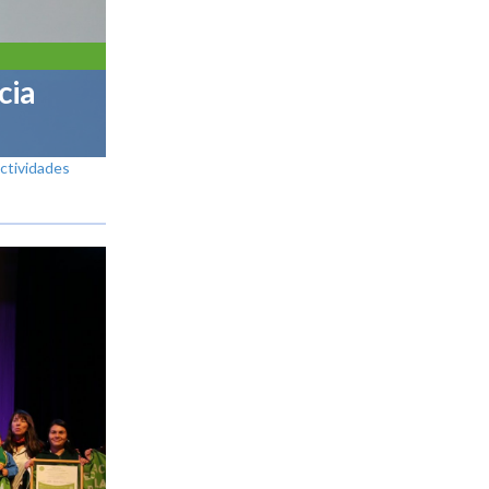
cia
actividades