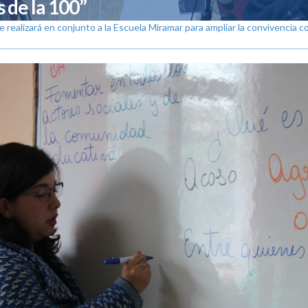
 de la 100”
 se realizará en conjunto a la Escuela Miramar para ampliar la convivencia c