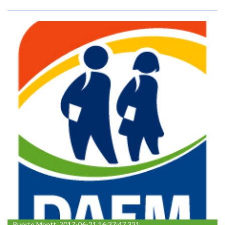
Puerto Montt, 2017-06-21 16:37:47 321