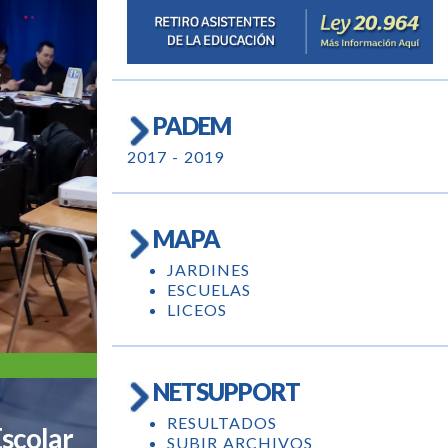
PADEM
2017 - 2019
MAPA
JARDINES
ESCUELAS
LICEOS
NETSUPPORT
RESULTADOS
scolar
SUBIR ARCHIVOS