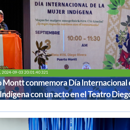
, 2024-09-03 20:01:40 321
 Montt conmemora Día Internacional d
Indígena con un acto en el Teatro Dieg