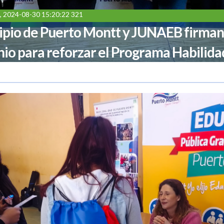
, 2024-08-30 15:20:22 321
pio de Puerto Montt y JUNAEB firman
io para reforzar el Programa Habilida
a en la Educación Municipal