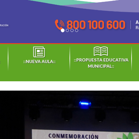
::PROPUESTA EDUCATIVA
:
::NUEVA AULA::
MUNICIPAL::