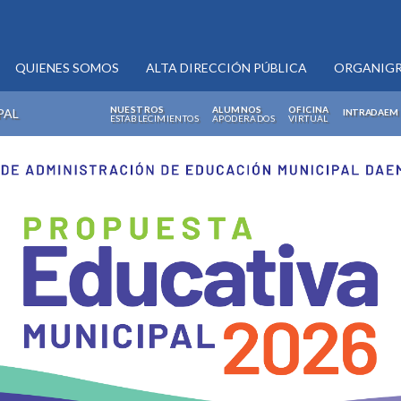
QUIENES SOMOS
ALTA DIRECCIÓN PÚBLICA
ORGANIG
NUESTROS
ALUMNOS
OFICINA
PAL
INTRADAEM
ESTABLECIMIENTOS
APODERADOS
VIRTUAL