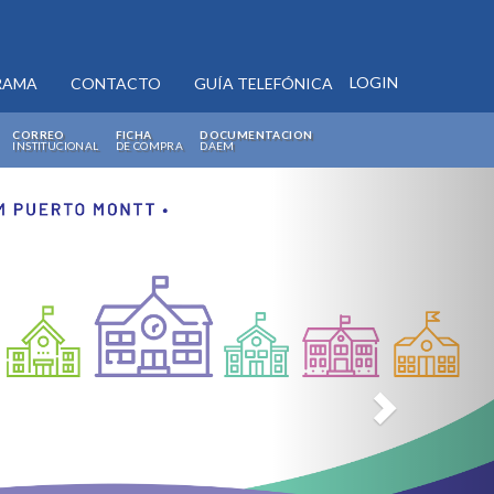
LOGIN
RAMA
CONTACTO
GUÍA TELEFÓNICA
CORREO
FICHA
DOCUMENTACION
INSTITUCIONAL
DE COMPRA
DAEM
Next